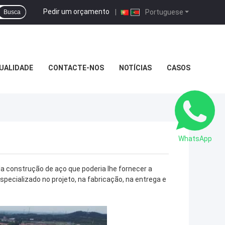
Pedir um orçamento
|
Portuguese
Busca
UALIDADE
CONTACTE-NOS
NOTÍCIAS
CASOS
WhatsApp
da construção de aço que poderia lhe fornecer a
pecializado no projeto, na fabricação, na entrega e