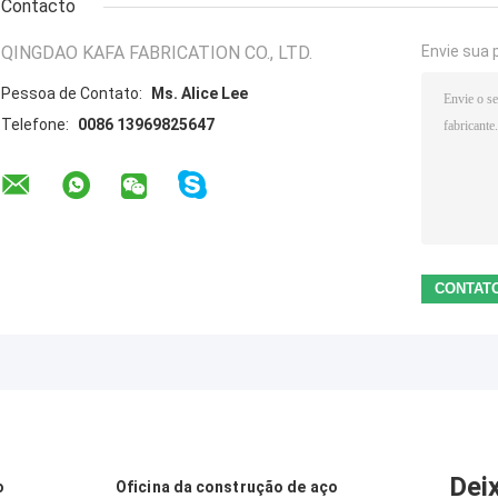
Contacto
QINGDAO KAFA FABRICATION CO., LTD.
Envie sua 
Pessoa de Contato:
Ms. Alice Lee
Telefone:
0086 13969825647
Dei
o
Oficina da construção de aço