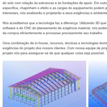
do solo com relação às estruturas e às fundações de apoio. Em outr
específica, chapinham o efeito e as cargas do equipamento podem 
interesses, nós analisarão e projetarão a seus exigências e ambiente
Nós acreditamos que a tecnologia faz a diferença. Utilizando 3D q
software e do CNC do planeamento de exigência material, nós pode
da compra eficientemente e processar precisamente seu trabalho.
Uma combinação de in-house, recursos, técnicas e tecnologias domés
exigências do projeto dos nossos clientes. Com nossa equipe de pro
projeto nós para assegurar-se de que qualquer coisa seja possível.