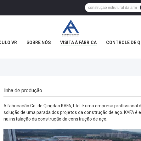
CULO VR
SOBRE NÓS
VISITA À FÁBRICA
CONTROLE DE Q
linha de produção
A fabricação Co. de Qingdao KAFA, Ltd. é uma empresa profissional 
solução de uma parada dos projetos da construção de aço. KAFA é es
na instalação da construção da construção de aço.