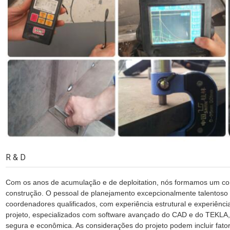
R & D
Com os anos de acumulação e de deploitation, nós formamos um con
construção. O pessoal de planejamento excepcionalmente talentos
coordenadores qualificados, com experiência estrutural e experiênc
projeto, especializados com software avançado do CAD e do TEKLA, 
segura e econômica. As considerações do projeto podem incluir fato