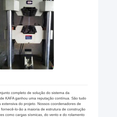
junto completo de solução do sistema da
o de KAFA ganhou uma reputação contínua. São tudo
ia extensiva do projeto. Nossos coordenadores de
fornecê-lo-ão a maioria de estrutura de construção
res como cargas sísmicas, do vento e do rolamento