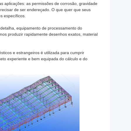
as aplicações: as permissões de corrosão, gravidade
precisar de ser endereçado. O que quer que seus
s específicos.
ue detalha, equipamento de processamento do
mos produzir rapidamente desenhos exatos, material
ticos e estrangeiros é utilizada para cumprir
jeto experiente e bem equipada do cálculo e do