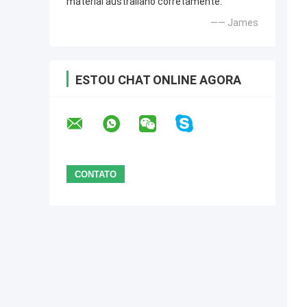
material australiano corretamente.
—— James
ESTOU CHAT ONLINE AGORA