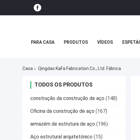
PARA CASA
PRODUTOS
VÍDEOS
ESPETÁ
Casa
Qingdao KaFa Fabrication Co., Ltd. Fábrica
TODOS OS PRODUTOS
construção da construção de aço
(148)
Oficina da construção de aço
(167)
armazém de estrutura de aço
(196)
Aço estrutural arquitetónico
(15)