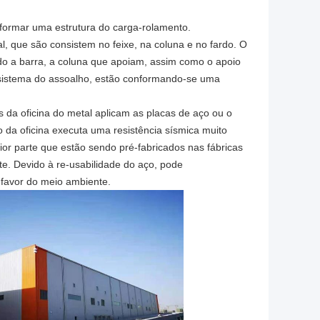
 formar uma estrutura do carga-rolamento.
, que são consistem no feixe, na coluna e no fardo. O
ando a barra, a coluna que apoiam, assim como o apoio
o sistema do assoalho, estão conformando-se uma
 da oficina do metal aplicam as placas de aço ou o
 da oficina executa uma resistência sísmica muito
or parte que estão sendo pré-fabricados nas fábricas
e. Devido à re-usabilidade do aço, pode
 favor do meio ambiente.