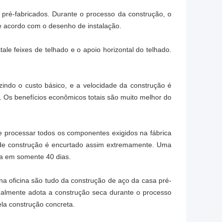
ré-fabricados. Durante o processo da construção, o
de acordo com o desenho de instalação.
ale feixes de telhado e o apoio horizontal do telhado.
zindo o custo básico, e a velocidade da construção é
. Os benefícios econômicos totais são muito melhor do
e processar todos os componentes exigidos na fábrica
o de construção é encurtado assim extremamente. Uma
a em somente 40 dias.
a oficina são tudo da construção de aço da casa pré-
gualmente adota a construção seca durante o processo
ela construção concreta.