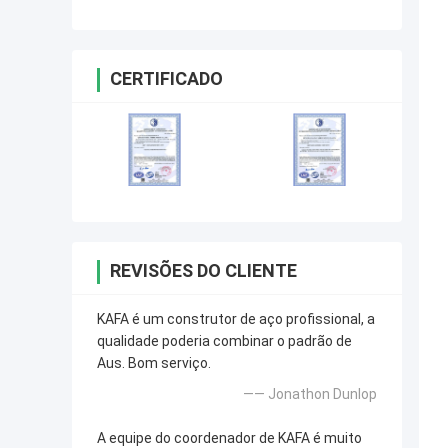
CERTIFICADO
REVISÕES DO CLIENTE
KAFA é um construtor de aço profissional, a
qualidade poderia combinar o padrão de
Aus. Bom serviço.
—— Jonathon Dunlop
A equipe do coordenador de KAFA é muito