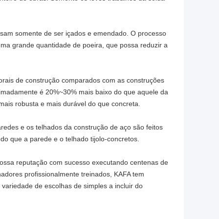
cisam somente de ser içados e emendado. O processo
ma grande quantidade de poeira, que possa reduzir a
aborais de construção comparados com as construções
roximadamente é 20%~30% mais baixo do que aquele da
 mais robusta e mais durável do que concreta.
paredes e os telhados da
construção de aço
são feitos
do que a parede e o telhado tijolo-concretos.
nossa reputação com sucesso executando centenas de
adores profissionalmente treinados, KAFA tem
ariedade de escolhas de simples a incluir do