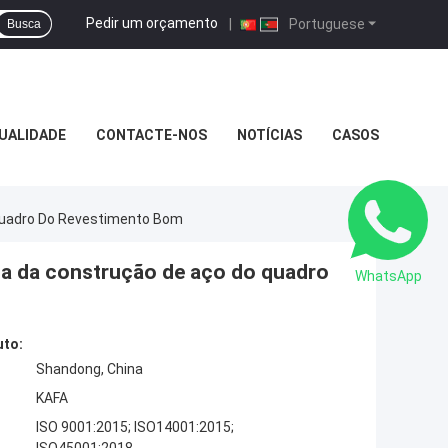
Pedir um orçamento
|
Portuguese
Busca
UALIDADE
CONTACTE-NOS
NOTÍCIAS
CASOS
 Quadro Do Revestimento Bom
ina da construção de aço do quadro
WhatsApp
uto:
Shandong, China
KAFA
ISO 9001:2015; ISO14001:2015;