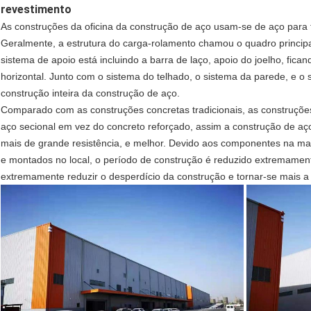
revestimento
As construções da oficina da construção de aço usam-se de aço para
Geralmente, a estrutura do carga-rolamento chamou o quadro principal
sistema de apoio está incluindo a barra de laço, apoio do joelho, fic
horizontal. Junto com o sistema do telhado, o sistema da parede, e 
construção inteira da construção de aço.
Comparado com as construções concretas tradicionais, as construções
aço secional em vez do concreto reforçado, assim a construção de aço
mais de grande resistência, e melhor. Devido aos componentes na mai
e montados no local, o período de construção é reduzido extremament
extremamente reduzir o desperdício da construção e tornar-se mais a