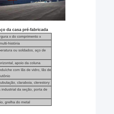
aço da casa pré-fabricada
argura x do comprimento x
ulti-história
peratura ou soldados, aço de
orizontal, apoio da coluna
duíche com lãs de vidro, lãs de
lutônio
ubulação, claraboia, clerestory
a industrial da seção, porta de
io, grelha do metal