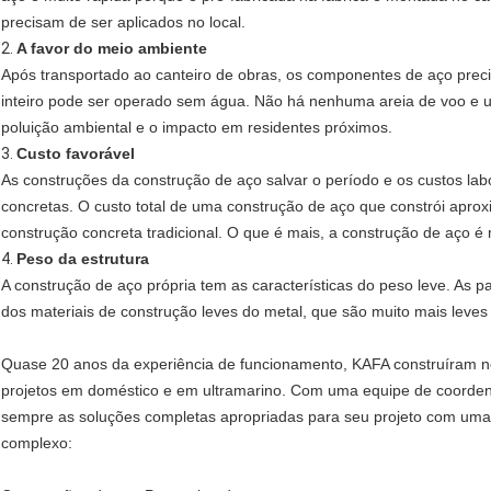
precisam de ser aplicados no local.
2.
A favor do meio ambiente
Após transportado ao canteiro de obras, os componentes de aço pre
inteiro pode ser operado sem água. Não há nenhuma areia de voo e u
poluição ambiental e o impacto em residentes próximos.
3.
Custo favorável
As construções da construção de aço salvar o período e os custos l
concretas. O custo total de uma construção de aço que constrói ap
construção concreta tradicional. O que é mais, a construção de aço é
4.
Peso da estrutura
A construção de aço própria tem as características do peso leve. As 
dos materiais de construção leves do metal, que são muito mais leves 
Quase 20 anos da experiência de funcionamento, KAFA construíram 
projetos em doméstico e em ultramarino. Com uma equipe de coorden
sempre as soluções completas apropriadas para seu projeto com uma v
complexo: