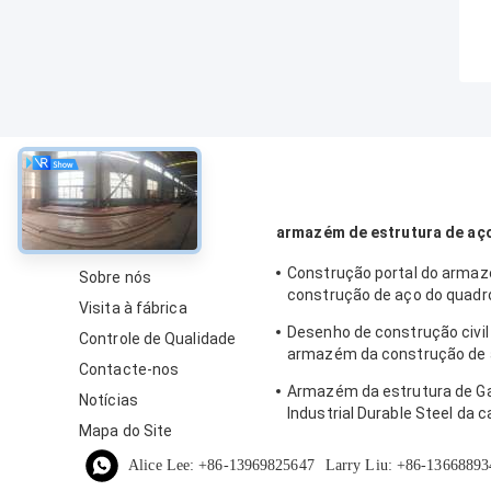
sobre
armazém de estrutura de aç
Construção portal do arma
Sobre nós
construção de aço do quadr
Visita à fábrica
industrial
Desenho de construção civil 
Controle de Qualidade
armazém da construção de 
Contacte-nos
quadro
Armazém da estrutura de G
Notícias
Industrial Durable Steel da c
Mapa do Site
fabricada
Alice Lee: +86-13969825647
Larry Liu: +86-13668893