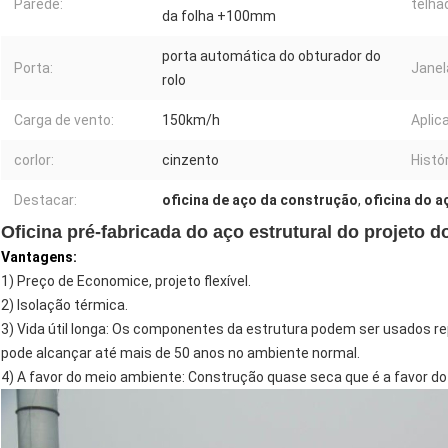
Parede:
telha
da folha +100mm
porta automática do obturador do
Porta:
Janel
rolo
Carga de vento:
150km/h
Aplic
corlor:
cinzento
Histór
Destacar:
oficina de aço da construção
,
oficina do a
Oficina pré-fabricada do aço estrutural do projeto 
Vantagens:
1)
Preço de Economice, projeto flexível.
2)
Isolação térmica.
3)
Vida útil longa: Os componentes da estrutura podem ser usados re
pode alcançar até mais de 50 anos no ambiente normal.
4)
A favor do meio ambiente: Construção quase seca que é a favor d